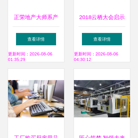
正荣地产大师系产
2018云栖大会启示
品设计要点控制手
马云与锐捷的“新制
查看详情
查看详情
册——投资管理视
造”之辨——资产管
更新时间：2026-08-06
更新时间：2026-08-06
01:35:29
04:30:12
角
理如何重塑工厂哲
学