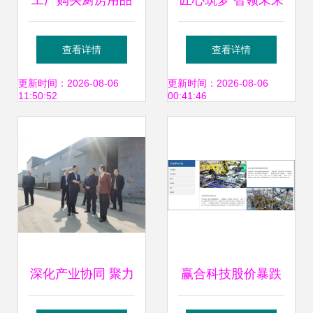
工厂购买厨房用品
匠心筑梦 智领未来
的账务处理与投资
博创智能入选国家
查看详情
查看详情
咨询要点
智能制造试点示范
更新时间：2026-08-06
更新时间：2026-08-06
11:50:52
00:41:46
背后，南粤基金的
产融结合与创新路
径
深化产业协同 聚力
赢合科技股价暴跌