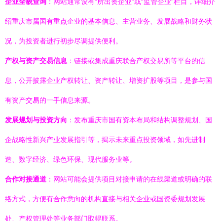
企业全貌查询
：网站通常设有“所出资企业”或“监管企业”栏目，详细介
绍重庆市属国有重点企业的基本信息、主营业务、发展战略和财务状
况，为投资者进行初步尽调提供便利。
产权与资产交易信息
：链接或集成重庆联合产权交易所等平台的信
息，公开披露企业产权转让、资产转让、增资扩股等项目，是参与国
有资产交易的一手信息来源。
发展规划与投资方向
：发布重庆市国有资本布局和结构调整规划、国
企战略性新兴产业发展指引等，揭示未来重点投资领域，如先进制
造、数字经济、绿色环保、现代服务业等。
合作对接通道
：网站可能会提供项目对接申请的在线渠道或明确的联
络方式，方便有合作意向的机构直接与相关企业或国资委规划发展
处、产权管理处等业务部门取得联系。