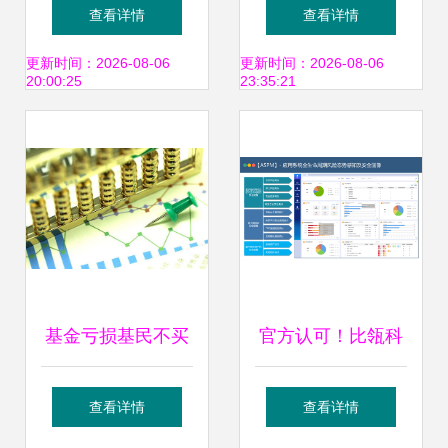
高质量发展——日
6.17% 增收不增利
查看详情
查看详情
照盐粮集团赴莒县
与溢价收购引发市
更新时间：2026-08-06
更新时间：2026-08-06
20:00:25
23:35:21
考察侧记
场担忧
基金亏损基民不买
官方认可！比瓴科
单了 南方瑞合三年
技荣获专精特新企
查看详情
查看详情